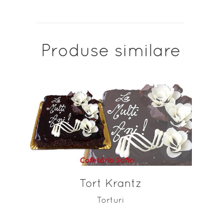
Produse similare
ADAUGĂ ÎN COȘ
Tort Krantz
Torturi