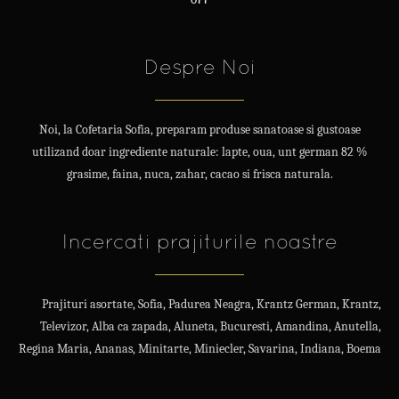
Despre Noi
Noi, la Cofetaria Sofia, preparam produse sanatoase si gustoase
utilizand doar ingrediente naturale: lapte, oua, unt german 82 %
grasime, faina, nuca, zahar, cacao si frisca naturala.
Incercati prajiturile noastre
Prajituri asortate, Sofia, Padurea Neagra, Krantz German, Krantz,
Televizor, Alba ca zapada, Aluneta, Bucuresti, Amandina, Anutella,
Regina Maria, Ananas, Minitarte, Miniecler, Savarina, Indiana, Boema