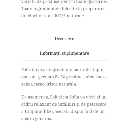
variată de produse, pentru toate gusturile.
Toate ingredientele folosite la prepararea
dulciurilor sunt 100% naturale.
Descriere
Informații suplimentare
Folosim doar ingrediente naturale: lapte,
oua, unt german 82 % grasime, faina, nuca,
zahar, cacao, frisca naturala.
De asemenea, Cofetăria Sofia va oferi și un
cadru relaxant de întâlniri și de petrecere
a timpului liber, aceasta dispunând de un
spațiu generos.