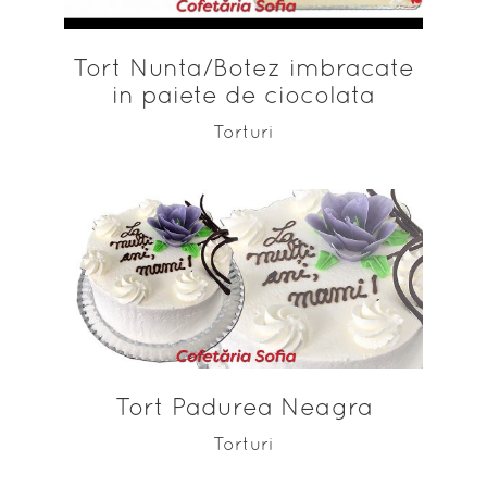
Tort Nunta/Botez imbracate
in paiete de ciocolata
Torturi
ADAUGĂ ÎN COȘ
Tort Padurea Neagra
Torturi