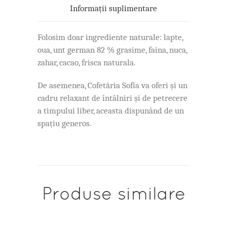
Informații suplimentare
Folosim doar ingrediente naturale: lapte,
oua, unt german 82 % grasime, faina, nuca,
zahar, cacao, frisca naturala.
De asemenea, Cofetăria Sofia va oferi și un
cadru relaxant de întâlniri și de petrecere
a timpului liber, aceasta dispunând de un
spațiu generos.
Produse similare