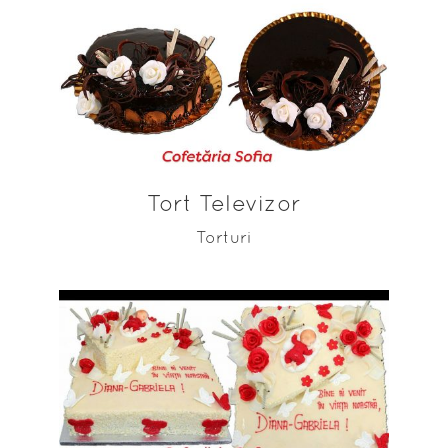
ADAUGĂ ÎN COȘ
Tort Televizor
Torturi
ADAUGĂ ÎN COȘ