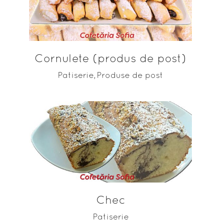
ADAUGĂ ÎN COȘ
Cornulete (produs de post)
Patiserie
Produse de post
,
ADAUGĂ ÎN COȘ
Chec
Patiserie