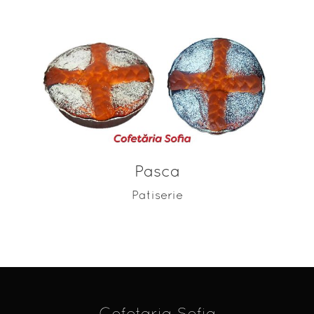
ADAUGĂ ÎN COȘ
Pasca
Patiserie
Cofetaria Sofia