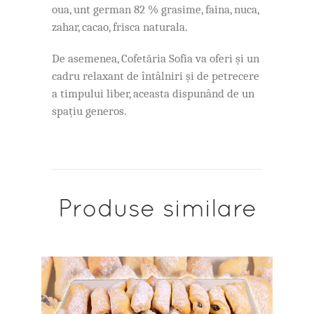
oua, unt german 82 % grasime, faina, nuca,
zahar, cacao, frisca naturala.
De asemenea, Cofetăria Sofia va oferi și un
cadru relaxant de întâlniri și de petrecere
a timpului liber, aceasta dispunând de un
spațiu generos.
Produse similare