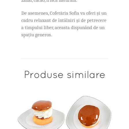
zahar, cacao, frisca naturala.
De asemenea, Cofetăria Sofia va oferi și un
cadru relaxant de întâlniri și de petrecere
a timpului liber, aceasta dispunând de un
spațiu generos.
Produse similare
ADAUGĂ ÎN COȘ