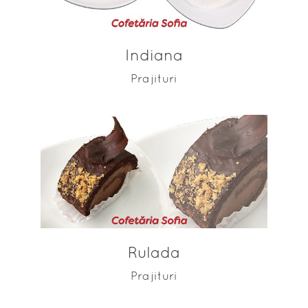
Indiana
Prajituri
ADAUGĂ ÎN COȘ
Rulada
Prajituri