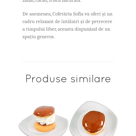
zahar, cacao, frisca naturala.
De asemenea, Cofetăria Sofia va oferi și un
cadru relaxant de întâlniri și de petrecere
a timpului liber, aceasta dispunând de un
spațiu generos.
Produse similare
ADAUGĂ ÎN COȘ