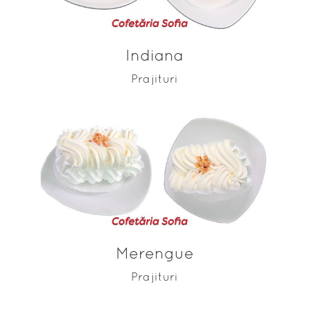
Indiana
Prajituri
ADAUGĂ ÎN COȘ
Merengue
Prajituri