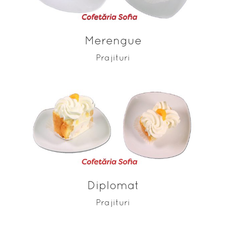
Merengue
Prajituri
ADAUGĂ ÎN COȘ
Diplomat
Prajituri