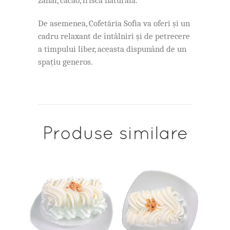
zahar, cacao, frisca naturala.
De asemenea, Cofetăria Sofia va oferi și un
cadru relaxant de întâlniri și de petrecere
a timpului liber, aceasta dispunând de un
spațiu generos.
Produse similare
ADAUGĂ ÎN COȘ