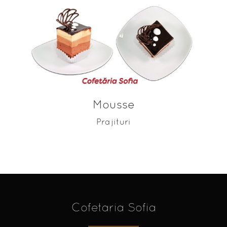
ADAUGĂ ÎN COȘ
Mousse
Prajituri
Cofetaria Sofia