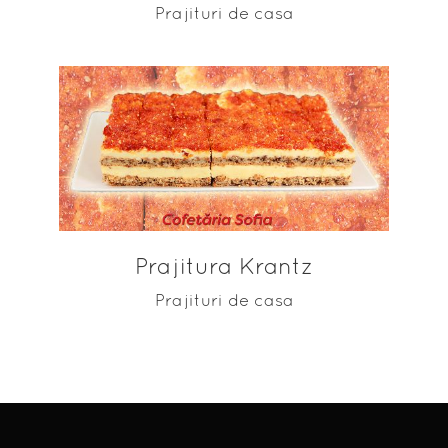
Prajituri de casa
ADAUGĂ ÎN COȘ
Prajitura Krantz
Prajituri de casa