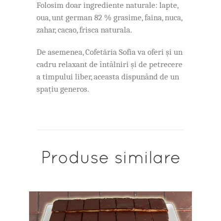
Folosim doar ingrediente naturale: lapte,
oua, unt german 82 % grasime, faina, nuca,
zahar, cacao, frisca naturala.
De asemenea, Cofetăria Sofia va oferi și un
cadru relaxant de întâlniri și de petrecere
a timpului liber, aceasta dispunând de un
spațiu generos.
Produse similare