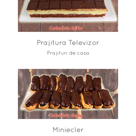
ADAUGĂ ÎN COȘ
Prajitura Televizor
Prajituri de casa
ADAUGĂ ÎN COȘ
Miniecler