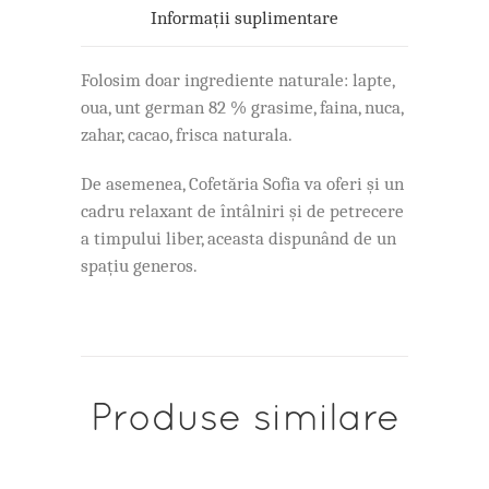
Informații suplimentare
Folosim doar ingrediente naturale: lapte,
oua, unt german 82 % grasime, faina, nuca,
zahar, cacao, frisca naturala.
De asemenea, Cofetăria Sofia va oferi și un
cadru relaxant de întâlniri și de petrecere
a timpului liber, aceasta dispunând de un
spațiu generos.
Produse similare