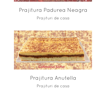
Prajitura Padurea Neagra
Prajituri de casa
ADAUGĂ ÎN COȘ
Prajitura Anutella
Prajituri de casa