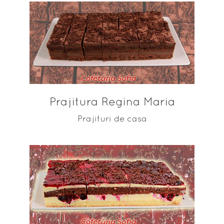
ADAUGĂ ÎN COȘ
Prajitura Regina Maria
Prajituri de casa
ADAUGĂ ÎN COȘ