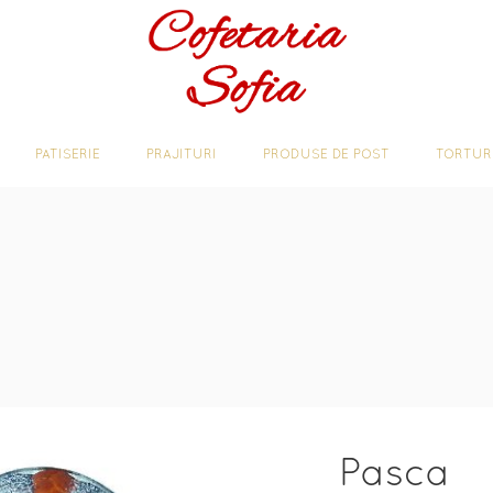
JITURI DE CASA
PATISERIE
PRAJITURI
PRODUSE DE PO
PATISERIE
PRAJITURI
PRODUSE DE POST
TORTUR
Pasca