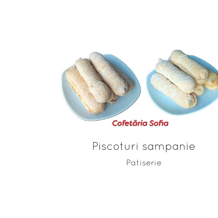
ADAUGĂ ÎN COȘ
Piscoturi sampanie
Patiserie