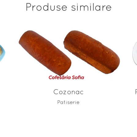
Produse similare
ADAUGĂ ÎN COȘ
Cozonac
Patiserie