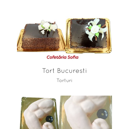
ADAUGĂ ÎN COȘ
Tort Bucuresti
Torturi
ADAUGĂ ÎN COȘ