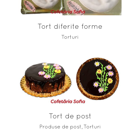
Tort diferite forme
Torturi
ADAUGĂ ÎN COȘ
Tort de post
Produse de post
Torturi
,