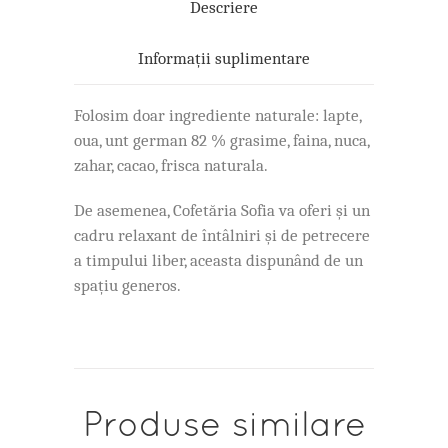
Descriere
Informații suplimentare
Folosim doar ingrediente naturale: lapte,
oua, unt german 82 % grasime, faina, nuca,
zahar, cacao, frisca naturala.
De asemenea, Cofetăria Sofia va oferi și un
cadru relaxant de întâlniri și de petrecere
a timpului liber, aceasta dispunând de un
spațiu generos.
Produse similare