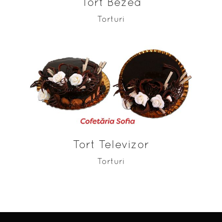
Tort Bezea
Torturi
ADAUGĂ ÎN COȘ
Tort Televizor
Torturi