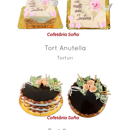
ADAUGĂ ÎN COȘ
Tort Anutella
Torturi
ADAUGĂ ÎN COȘ