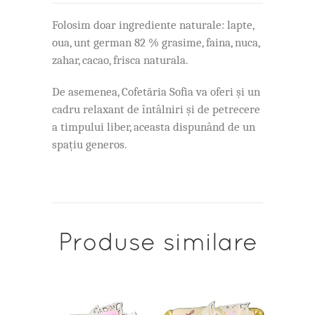
Folosim doar ingrediente naturale: lapte,
oua, unt german 82 % grasime, faina, nuca,
zahar, cacao, frisca naturala.
De asemenea, Cofetăria Sofia va oferi și un
cadru relaxant de întâlniri și de petrecere
a timpului liber, aceasta dispunând de un
spațiu generos.
Produse similare