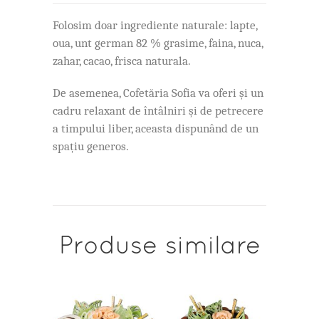
Folosim doar ingrediente naturale: lapte,
oua, unt german 82 % grasime, faina, nuca,
zahar, cacao, frisca naturala.
De asemenea, Cofetăria Sofia va oferi și un
cadru relaxant de întâlniri și de petrecere
a timpului liber, aceasta dispunând de un
spațiu generos.
Produse similare