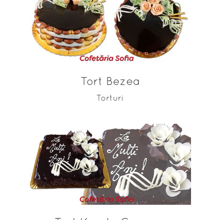
ADAUGĂ ÎN COȘ
Tort Bezea
Torturi
ADAUGĂ ÎN COȘ