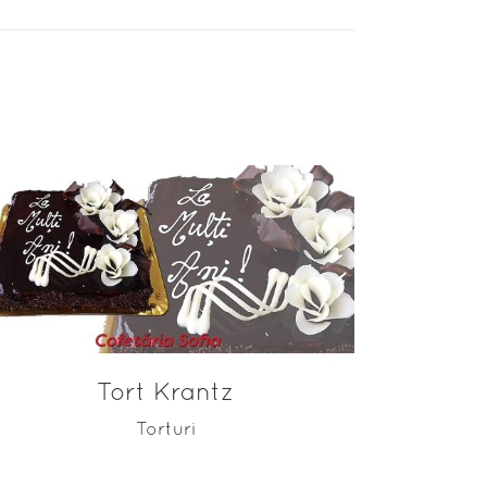
ADAUGĂ ÎN COȘ
Tort Krantz
Torturi