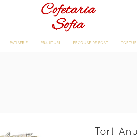
JITURI DE CASA
PATISERIE
PRAJITURI
PRODUSE DE PO
PATISERIE
PRAJITURI
PRODUSE DE POST
TORTUR
Tort Anu