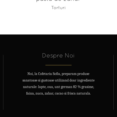
Torturi
Despre Noi
Noi, la Cofetaria Sofia, preparam produse
sanatoase si gustoase utilizand doar ingrediente
naturale: lapte, oua, unt german 82 % grasime,
faina, nuca, zahar, cacao si frisca naturala.