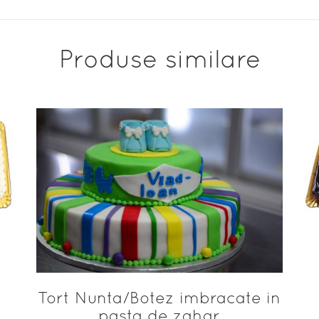
Produse similare
ADAUGĂ ÎN COȘ
Tort Nunta/Botez imbracate in
pasta de zahar