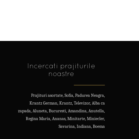
Incercati prajiturile
noastre
Prajituri asortate, Sofia, Padurea Neagra,
Krantz German, Krantz, Televizor, Alba ca
zapada, Aluneta, Bucuresti, Amandina, Anutella,
Regina Maria, Ananas, Minitarte, Miniecler,
Savarina, Indiana, Boema