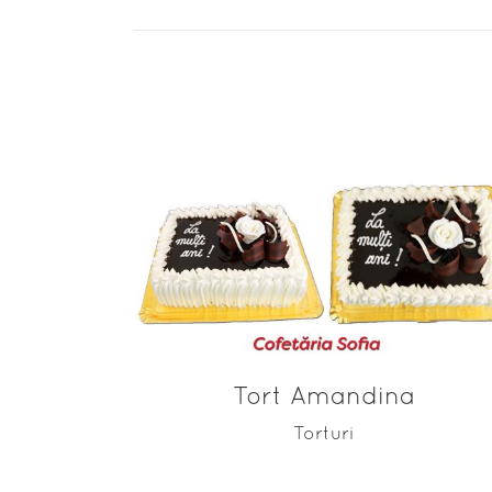
ADAUGĂ ÎN COȘ
Tort Amandina
Torturi