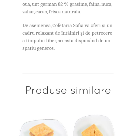
oua, unt german 82 % grasime, faina, nuca,
zahar, cacao, frisca naturala.
De asemenea, Cofetăria Sofia va oferi și un
cadru relaxant de întâlniri și de petrecere
a timpului liber, aceasta dispunând de un
spațiu generos.
Produse similare