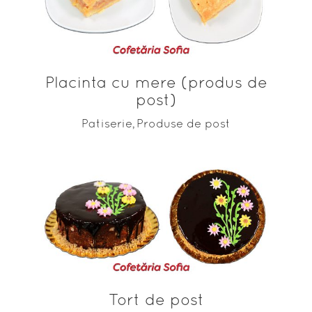
ADAUGĂ ÎN COȘ
Placinta cu mere (produs de
post)
Patiserie
Produse de post
,
ADAUGĂ ÎN COȘ
Tort de post