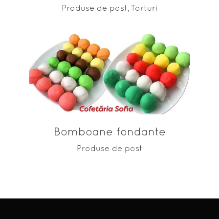
Produse de post
Torturi
,
ADAUGĂ ÎN COȘ
Bomboane fondante
Produse de post