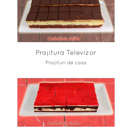
ADAUGĂ ÎN COȘ
Prajitura Televizor
Prajituri de casa
ADAUGĂ ÎN COȘ