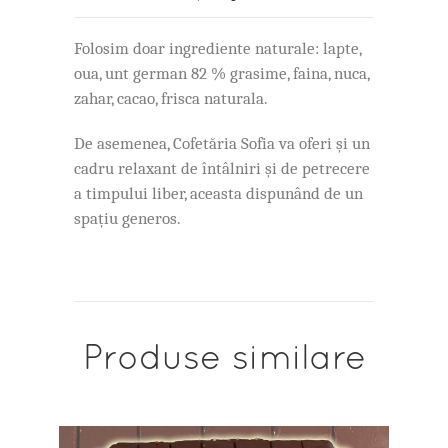
Folosim doar ingrediente naturale: lapte,
oua, unt german 82 % grasime, faina, nuca,
zahar, cacao, frisca naturala.
De asemenea, Cofetăria Sofia va oferi și un
cadru relaxant de întâlniri și de petrecere
a timpului liber, aceasta dispunând de un
spațiu generos.
Produse similare