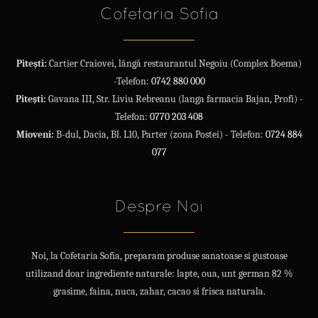
Cofetaria Sofia
Pitești:
Cartier Craiovei, lângă restaurantul Negoiu (Complex Boema)
-Telefon:
0742 880 000
Pitești:
Gavana III, Str. Liviu Rebreanu (langa farmacia Bajan, Profi) -
Telefon:
0770 203 408
Mioveni:
B-dul, Dacia, Bl. L10, Parter (zona Postei) - Telefon:
0724 884
077
Despre Noi
Noi, la Cofetaria Sofia, preparam produse sanatoase si gustoase
utilizand doar ingrediente naturale: lapte, oua, unt german 82 %
grasime, faina, nuca, zahar, cacao si frisca naturala.