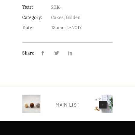
Year:
2016
Category:
Cakes
Golden
Date:
13 martie 2017
Share
MAIN LIST